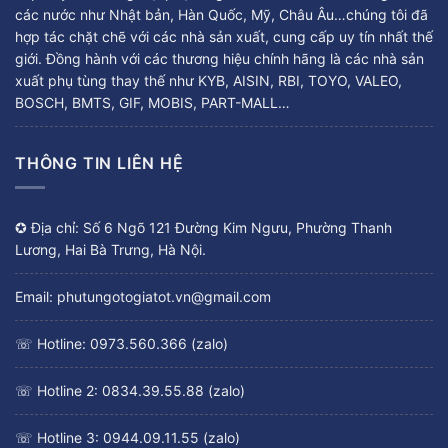
các nước như Nhật bản, Hàn Quốc, Mỹ, Châu Âu…chúng tôi đã
hợp tác chặt chẽ với các nhà sản xuất, cung cấp uy tín nhất thế
giới. Đồng hành với các thương hiệu chính hãng là các nhà sản
xuất phụ tùng thay thế như KYB, AISIN, RBI, TOYO, VALEO,
BOSCH, BMTS, GIF, MOBIS, PART-MALL…
THÔNG TIN LIÊN HỆ
✪ Địa chỉ: Số 6 Ngõ 121 Đường Kim Ngưu, Phường Thanh
Lương, Hai Bà Trưng, Hà Nội.
Email: phutungotogiatot.vn@gmail.com
☏ Hotline: 0973.560.366 (zalo)
☏ Hotline 2: 0834.39.55.88 (zalo)
☏ Hotline 3: 0944.09.11.55 (zalo)