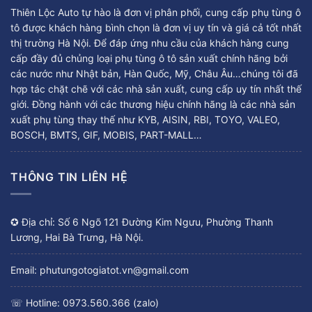
Thiên Lộc Auto tự hào là đơn vị phân phối, cung cấp phụ tùng ô
tô được khách hàng bình chọn là đơn vị uy tín và giá cả tốt nhất
thị trường Hà Nội. Để đáp ứng nhu cầu của khách hàng cung
cấp đầy đủ chủng loại phụ tùng ô tô sản xuất chính hãng bởi
các nước như Nhật bản, Hàn Quốc, Mỹ, Châu Âu…chúng tôi đã
hợp tác chặt chẽ với các nhà sản xuất, cung cấp uy tín nhất thế
giới. Đồng hành với các thương hiệu chính hãng là các nhà sản
xuất phụ tùng thay thế như KYB, AISIN, RBI, TOYO, VALEO,
BOSCH, BMTS, GIF, MOBIS, PART-MALL…
THÔNG TIN LIÊN HỆ
✪ Địa chỉ: Số 6 Ngõ 121 Đường Kim Ngưu, Phường Thanh
Lương, Hai Bà Trưng, Hà Nội.
Email: phutungotogiatot.vn@gmail.com
☏ Hotline: 0973.560.366 (zalo)