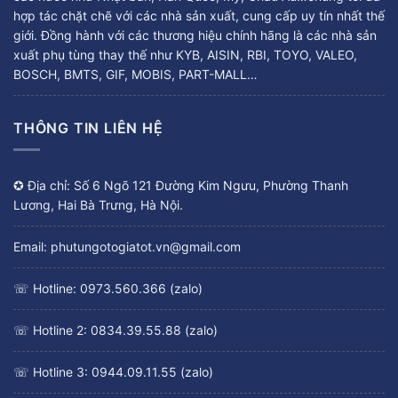
hợp tác chặt chẽ với các nhà sản xuất, cung cấp uy tín nhất thế
giới. Đồng hành với các thương hiệu chính hãng là các nhà sản
xuất phụ tùng thay thế như KYB, AISIN, RBI, TOYO, VALEO,
BOSCH, BMTS, GIF, MOBIS, PART-MALL…
THÔNG TIN LIÊN HỆ
✪ Địa chỉ: Số 6 Ngõ 121 Đường Kim Ngưu, Phường Thanh
Lương, Hai Bà Trưng, Hà Nội.
Email: phutungotogiatot.vn@gmail.com
☏ Hotline: 0973.560.366 (zalo)
☏ Hotline 2: 0834.39.55.88 (zalo)
☏ Hotline 3: 0944.09.11.55 (zalo)