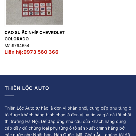
CAO SU ẮC NHÍP CHEVROLET
COLORADO
Mã:9794654
Liên hệ:0973 560 366
THIÊN LỘC AUTO
Thiên Lộc Auto tự hào là đơn vị phân phối, cung cấp phụ tùng ô
tô được khách hàng bình chọn là đơn vị uy tín và giá cả tốt nhất
thị trường Hà Nội. Để đáp ứng nhu cầu của khách hàng cung
cấp đầy đủ chủng loại phụ tùng ô tô sản xuất chính hãng bởi
các nước như Nhật bản, Hàn Quốc, Mỹ, Châu Âu…chúng tôi đã