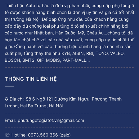
Thiên Lộc Auto tự hào là đơn vị phân phối, cung cấp phụ tùng ô
tô được khách hàng bình chọn là đơn vị uy tín và giá cả tốt nhất
thị trường Hà Nội. Để đáp ứng nhu cầu của khách hàng cung
cấp đầy đủ chủng loại phụ tùng ô tô sản xuất chính hãng bởi
các nước như Nhật bản, Hàn Quốc, Mỹ, Châu Âu…chúng tôi đã
hợp tác chặt chẽ với các nhà sản xuất, cung cấp uy tín nhất thế
giới. Đồng hành với các thương hiệu chính hãng là các nhà sản
xuất phụ tùng thay thế như KYB, AISIN, RBI, TOYO, VALEO,
BOSCH, BMTS, GIF, MOBIS, PART-MALL…
THÔNG TIN LIÊN HỆ
✪ Địa chỉ: Số 6 Ngõ 121 Đường Kim Ngưu, Phường Thanh
Lương, Hai Bà Trưng, Hà Nội.
Email: phutungotogiatot.vn@gmail.com
☏ Hotline: 0973.560.366 (zalo)