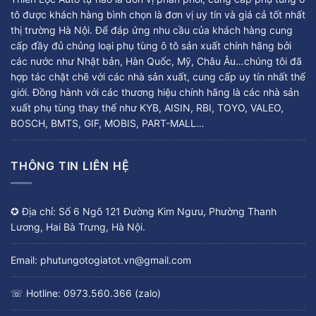
tô được khách hàng bình chọn là đơn vị uy tín và giá cả tốt nhất
thị trường Hà Nội. Để đáp ứng nhu cầu của khách hàng cung
cấp đầy đủ chủng loại phụ tùng ô tô sản xuất chính hãng bởi
các nước như Nhật bản, Hàn Quốc, Mỹ, Châu Âu…chúng tôi đã
hợp tác chặt chẽ với các nhà sản xuất, cung cấp uy tín nhất thế
giới. Đồng hành với các thương hiệu chính hãng là các nhà sản
xuất phụ tùng thay thế như KYB, AISIN, RBI, TOYO, VALEO,
BOSCH, BMTS, GIF, MOBIS, PART-MALL…
THÔNG TIN LIÊN HỆ
✪ Địa chỉ: Số 6 Ngõ 121 Đường Kim Ngưu, Phường Thanh
Lương, Hai Bà Trưng, Hà Nội.
Email: phutungotogiatot.vn@gmail.com
☏ Hotline: 0973.560.366 (zalo)