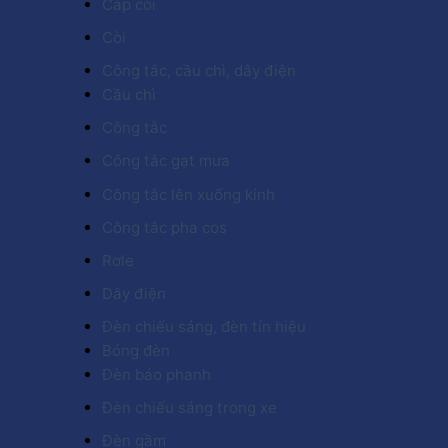
Cáp còi
Còi
Công tắc, cầu chì, dây điện
Cầu chì
Công tắc
Công tắc gạt mưa
Công tắc lên xuống kính
Công tắc pha cos
Rơle
Dây điện
Đèn chiếu sáng, đèn tín hiệu
Bóng đèn
Đèn báo phanh
Đèn chiếu sáng trong xe
Đèn gầm