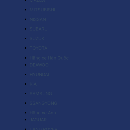
MAZDA
MITSUBISHI
NISSAN
SUBARU
SUZUKI
TOYOTA
Hãng xe Hàn Quốc
DEAWOO
HYUNDAI
KIA
SAMSUNG
SSANGYONG
Hãng xe Anh
JAGUAR
LAND ROVER