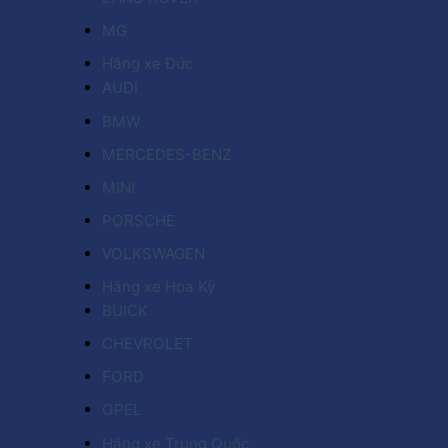
MG
Hãng xe Đức
AUDI
BMW
MERCEDES-BENZ
MINI
PORSCHE
VOLKSWAGEN
Hãng xe Hoa Kỳ
BUICK
CHEVROLET
FORD
OPEL
Hãng xe Trung Quốc