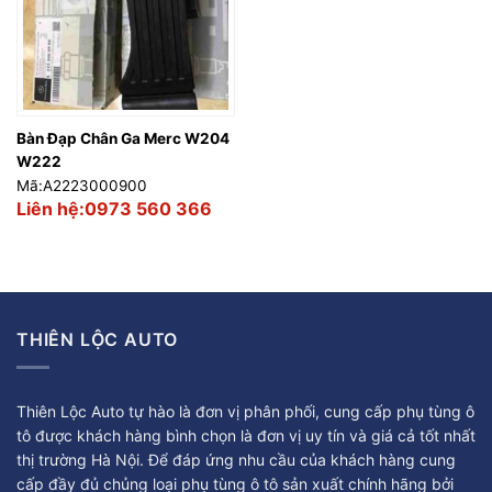
Bàn Đạp Chân Ga Merc W204
W222
Mã:A2223000900
Liên hệ:0973 560 366
THIÊN LỘC AUTO
Thiên Lộc Auto tự hào là đơn vị phân phối, cung cấp phụ tùng ô
tô được khách hàng bình chọn là đơn vị uy tín và giá cả tốt nhất
thị trường Hà Nội. Để đáp ứng nhu cầu của khách hàng cung
cấp đầy đủ chủng loại phụ tùng ô tô sản xuất chính hãng bởi