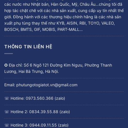
các nước như Nhật bản, Hàn Quốc, Mỹ, Châu Âu…chúng tôi đã
hợp tác chặt chẽ với các nhà sản xuất, cung cấp uy tín nhất thế
giới. Đồng hành với các thương hiệu chính hãng là các nhà sản
xuất phụ tùng thay thế như KYB, AISIN, RBI, TOYO, VALEO,
BOSCH, BMTS, GIF, MOBIS, PART-MALL…
THÔNG TIN LIÊN HỆ
✪ Địa chỉ: Số 6 Ngõ 121 Đường Kim Ngưu, Phường Thanh
Lương, Hai Bà Trưng, Hà Nội.
Email: phutungotogiatot.vn@gmail.com
☏ Hotline: 0973.560.366 (zalo)
☏ Hotline 2: 0834.39.55.88 (zalo)
☏ Hotline 3: 0944.09.11.55 (zalo)