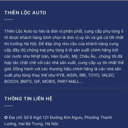
THIÊN LỘC AUTO
Thiên Lộc Auto tự hào là đơn vị phân phối, cung cấp phụ tùng ô
tô được khách hàng bình chọn là đơn vị uy tín và giá cả tốt nhất
thị trường Hà Nội. Để đáp ứng nhu cầu của khách hàng cung
cấp đầy đủ chủng loại phụ tùng ô tô sản xuất chính hãng bởi
các nước như Nhật bản, Hàn Quốc, Mỹ, Châu Âu…chúng tôi đã
hợp tác chặt chẽ với các nhà sản xuất, cung cấp uy tín nhất thế
giới. Đồng hành với các thương hiệu chính hãng là các nhà sản
xuất phụ tùng thay thế như KYB, AISIN, RBI, TOYO, VALEO,
BOSCH, BMTS, GIF, MOBIS, PART-MALL…
THÔNG TIN LIÊN HỆ
✪ Địa chỉ: Số 6 Ngõ 121 Đường Kim Ngưu, Phường Thanh
Lương, Hai Bà Trưng, Hà Nội.