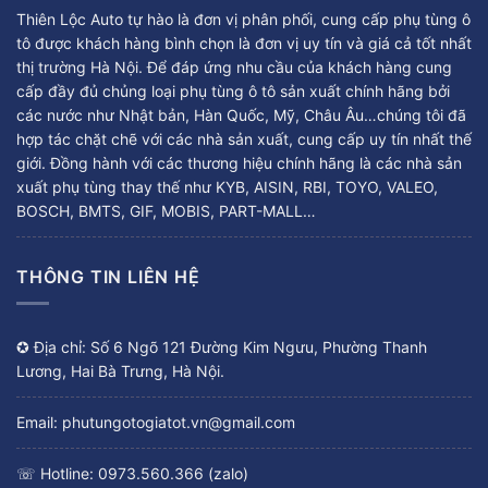
Thiên Lộc Auto tự hào là đơn vị phân phối, cung cấp phụ tùng ô
tô được khách hàng bình chọn là đơn vị uy tín và giá cả tốt nhất
thị trường Hà Nội. Để đáp ứng nhu cầu của khách hàng cung
cấp đầy đủ chủng loại phụ tùng ô tô sản xuất chính hãng bởi
các nước như Nhật bản, Hàn Quốc, Mỹ, Châu Âu…chúng tôi đã
hợp tác chặt chẽ với các nhà sản xuất, cung cấp uy tín nhất thế
giới. Đồng hành với các thương hiệu chính hãng là các nhà sản
xuất phụ tùng thay thế như KYB, AISIN, RBI, TOYO, VALEO,
BOSCH, BMTS, GIF, MOBIS, PART-MALL…
THÔNG TIN LIÊN HỆ
✪ Địa chỉ: Số 6 Ngõ 121 Đường Kim Ngưu, Phường Thanh
Lương, Hai Bà Trưng, Hà Nội.
Email: phutungotogiatot.vn@gmail.com
☏ Hotline: 0973.560.366 (zalo)