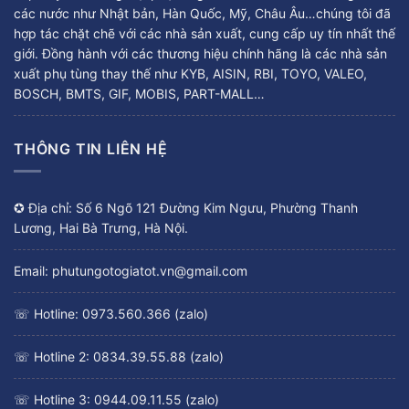
các nước như Nhật bản, Hàn Quốc, Mỹ, Châu Âu…chúng tôi đã
hợp tác chặt chẽ với các nhà sản xuất, cung cấp uy tín nhất thế
giới. Đồng hành với các thương hiệu chính hãng là các nhà sản
xuất phụ tùng thay thế như KYB, AISIN, RBI, TOYO, VALEO,
BOSCH, BMTS, GIF, MOBIS, PART-MALL…
THÔNG TIN LIÊN HỆ
✪ Địa chỉ: Số 6 Ngõ 121 Đường Kim Ngưu, Phường Thanh
Lương, Hai Bà Trưng, Hà Nội.
Email: phutungotogiatot.vn@gmail.com
☏ Hotline: 0973.560.366 (zalo)
☏ Hotline 2: 0834.39.55.88 (zalo)
☏ Hotline 3: 0944.09.11.55 (zalo)