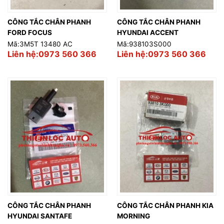
CÔNG TẮC CHÂN PHANH
CÔNG TẮC CHÂN PHANH
FORD FOCUS
HYUNDAI ACCENT
Mã:3M5T 13480 AC
Mã:938103S000
Liên hệ:0973 560 366
Liên hệ:0973 560 366
CÔNG TẮC CHÂN PHANH
CÔNG TẮC CHÂN PHANH KIA
HYUNDAI SANTAFE
MORNING