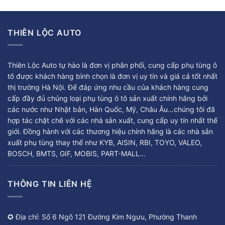
THIÊN LỘC AUTO
Thiên Lộc Auto tự hào là đơn vị phân phối, cung cấp phụ tùng ô
tô được khách hàng bình chọn là đơn vị uy tín và giá cả tốt nhất
thị trường Hà Nội. Để đáp ứng nhu cầu của khách hàng cung
cấp đầy đủ chủng loại phụ tùng ô tô sản xuất chính hãng bởi
các nước như Nhật bản, Hàn Quốc, Mỹ, Châu Âu…chúng tôi đã
hợp tác chặt chẽ với các nhà sản xuất, cung cấp uy tín nhất thế
giới. Đồng hành với các thương hiệu chính hãng là các nhà sản
xuất phụ tùng thay thế như KYB, AISIN, RBI, TOYO, VALEO,
BOSCH, BMTS, GIF, MOBIS, PART-MALL…
THÔNG TIN LIÊN HỆ
✪ Địa chỉ: Số 6 Ngõ 121 Đường Kim Ngưu, Phường Thanh