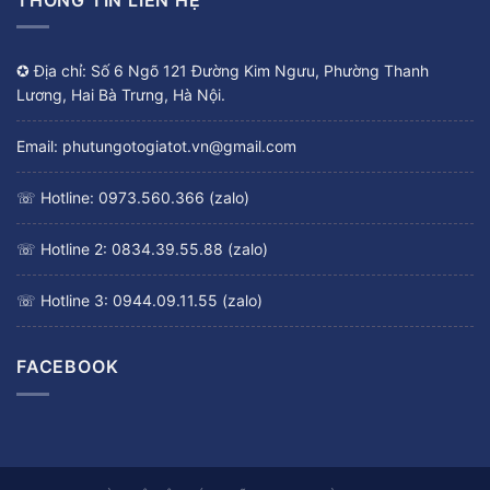
✪ Địa chỉ: Số 6 Ngõ 121 Đường Kim Ngưu, Phường Thanh
Lương, Hai Bà Trưng, Hà Nội.
Email: phutungotogiatot.vn@gmail.com
☏ Hotline: 0973.560.366 (zalo)
☏ Hotline 2: 0834.39.55.88 (zalo)
☏ Hotline 3: 0944.09.11.55 (zalo)
FACEBOOK