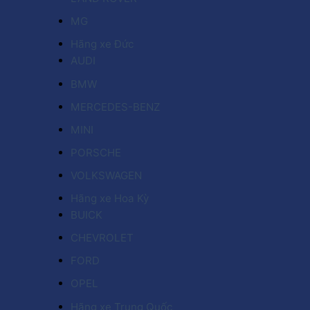
MG
Hãng xe Đức
AUDI
BMW
MERCEDES-BENZ
MINI
PORSCHE
VOLKSWAGEN
Hãng xe Hoa Kỳ
BUICK
CHEVROLET
FORD
OPEL
Hãng xe Trung Quốc