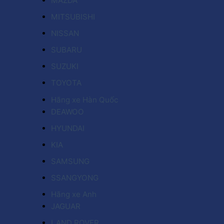
MAZDA
MITSUBISHI
NISSAN
SUBARU
SUZUKI
TOYOTA
Hãng xe Hàn Quốc
DEAWOO
HYUNDAI
KIA
SAMSUNG
SSANGYONG
Hãng xe Anh
JAGUAR
LAND ROVER