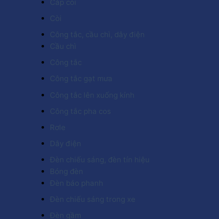
Cáp còi
Còi
Công tắc, cầu chì, dây điện
Cầu chì
Công tắc
Công tắc gạt mưa
Công tắc lên xuống kính
Công tắc pha cos
Rơle
Dây điện
Đèn chiếu sáng, đèn tín hiệu
Bóng đèn
Đèn báo phanh
Đèn chiếu sáng trong xe
Đèn gầm