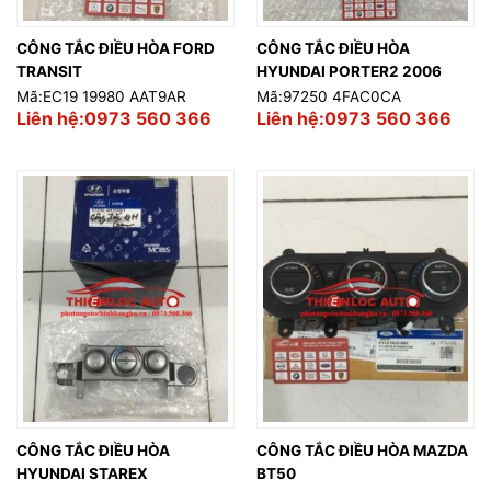
CÔNG TẮC ĐIỀU HÒA FORD
CÔNG TẮC ĐIỀU HÒA
TRANSIT
HYUNDAI PORTER2 2006
Mã:EC19 19980 AAT9AR
Mã:97250 4FAC0CA
Liên hệ:0973 560 366
Liên hệ:0973 560 366
CÔNG TẮC ĐIỀU HÒA
CÔNG TẮC ĐIỀU HÒA MAZDA
HYUNDAI STAREX
BT50