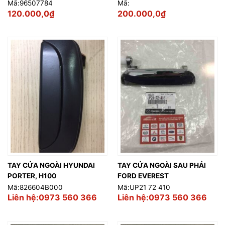
Mã:96507784
Mã:
120.000,0
₫
200.000,0
₫
TAY CỬA NGOÀI HYUNDAI
TAY CỬA NGOÀI SAU PHẢI
PORTER, H100
FORD EVEREST
Mã:826604B000
Mã:UP21 72 410
Liên hệ:0973 560 366
Liên hệ:0973 560 366