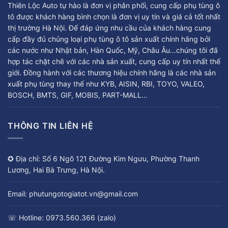
Thiên Lộc Auto tự hào là đơn vị phân phối, cung cấp phụ tùng ô
tô được khách hàng bình chọn là đơn vị uy tín và giá cả tốt nhất
thị trường Hà Nội. Để đáp ứng nhu cầu của khách hàng cung
cấp đầy đủ chủng loại phụ tùng ô tô sản xuất chính hãng bởi
các nước như Nhật bản, Hàn Quốc, Mỹ, Châu Âu…chúng tôi đã
hợp tác chặt chẽ với các nhà sản xuất, cung cấp uy tín nhất thế
giới. Đồng hành với các thương hiệu chính hãng là các nhà sản
xuất phụ tùng thay thế như KYB, AISIN, RBI, TOYO, VALEO,
BOSCH, BMTS, GIF, MOBIS, PART-MALL…
THÔNG TIN LIÊN HỆ
✪ Địa chỉ: Số 6 Ngõ 121 Đường Kim Ngưu, Phường Thanh
Lương, Hai Bà Trưng, Hà Nội.
Email: phutungotogiatot.vn@gmail.com
☏ Hotline: 0973.560.366 (zalo)