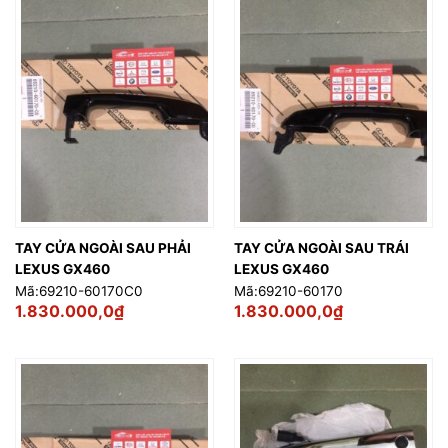
TAY CỬA NGOÀI SAU PHẢI
TAY CỬA NGOÀI SAU TRÁI
LEXUS GX460
LEXUS GX460
Mã:69210-60170C0
Mã:69210-60170
1.830.000,0
₫
1.830.000,0
₫