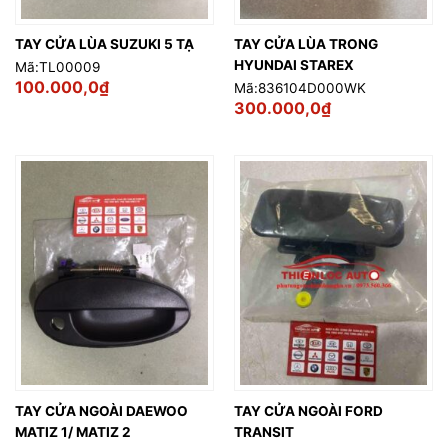
TAY CỬA LÙA SUZUKI 5 TẠ
TAY CỬA LÙA TRONG
HYUNDAI STAREX
Mã:TL00009
100.000,0
₫
Mã:836104D000WK
300.000,0
₫
TAY CỬA NGOÀI DAEWOO
TAY CỬA NGOÀI FORD
MATIZ 1/ MATIZ 2
TRANSIT