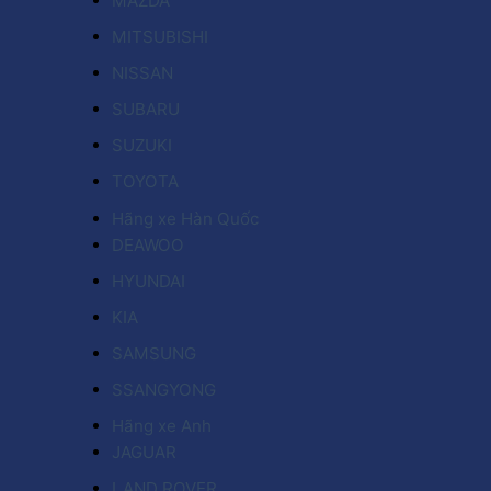
MAZDA
MITSUBISHI
NISSAN
SUBARU
SUZUKI
TOYOTA
Hãng xe Hàn Quốc
DEAWOO
HYUNDAI
KIA
SAMSUNG
SSANGYONG
Hãng xe Anh
JAGUAR
LAND ROVER