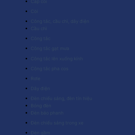
Cáp còi
Còi
Công tắc, cầu chì, dây điện
Cầu chì
Công tắc
Công tắc gạt mưa
Công tắc lên xuống kính
Công tắc pha cos
Rơle
Dây điện
Đèn chiếu sáng, đèn tín hiệu
Bóng đèn
Đèn báo phanh
Đèn chiếu sáng trong xe
Đèn gầm