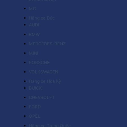
MG
Hãng xe Đức
AUDI
BMW
MERCEDES-BENZ
MINI
PORSCHE
VOLKSWAGEN
Hãng xe Hoa Kỳ
BUICK
CHEVROLET
FORD
OPEL
Hãng xe Trung Quốc