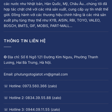
các nước như Nhật bản, Hàn Quốc, Mỹ, Châu Âu…chúng tôi đã
hợp tác chặt chẽ với các nhà sản xuất, cung cấp uy tín nhất thế
giới. Đồng hành với các thương hiệu chính hãng là các nhà sản
xuất phụ tùng thay thế như KYB, AISIN, RBI, TOYO, VALEO,
BOSCH, BMTS, GIF, MOBIS, PART-MALL…
THÔNG TIN LIÊN HỆ
✪ Địa chỉ: Số 6 Ngõ 121 Đường Kim Ngưu, Phường Thanh
Lương, Hai Bà Trưng, Hà Nội.
Email: phutungotogiatot.vn@gmail.com
☏ Hotline: 0973.560.366 (zalo)
☏ Hotline 2: 0834.39.55.88 (zalo)
☏ Hotline 3: 0944.09.11.55 (zalo)