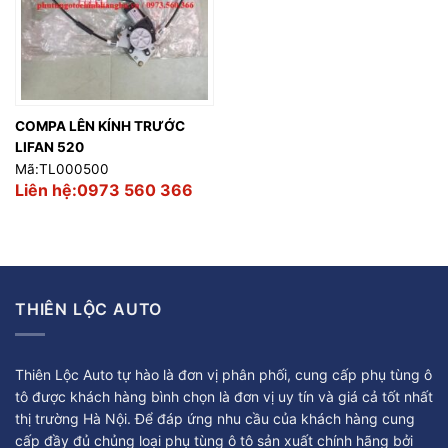
COMPA LÊN KÍNH TRƯỚC
LIFAN 520
Mã:TL000500
Liên hệ:0973 560 366
THIÊN LỘC AUTO
Thiên Lộc Auto tự hào là đơn vị phân phối, cung cấp phụ tùng ô
tô được khách hàng bình chọn là đơn vị uy tín và giá cả tốt nhất
thị trường Hà Nội. Để đáp ứng nhu cầu của khách hàng cung
cấp đầy đủ chủng loại phụ tùng ô tô sản xuất chính hãng bởi