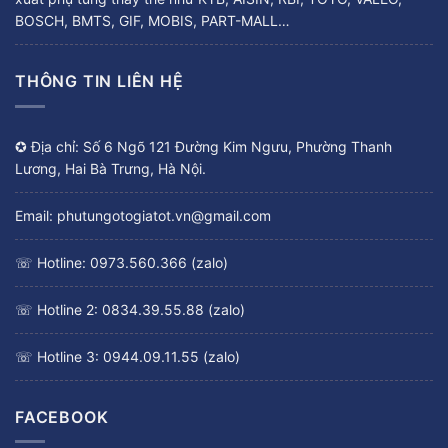
BOSCH, BMTS, GIF, MOBIS, PART-MALL…
THÔNG TIN LIÊN HỆ
✪ Địa chỉ: Số 6 Ngõ 121 Đường Kim Ngưu, Phường Thanh
Lương, Hai Bà Trưng, Hà Nội.
Email: phutungotogiatot.vn@gmail.com
☏ Hotline: 0973.560.366 (zalo)
☏ Hotline 2: 0834.39.55.88 (zalo)
☏ Hotline 3: 0944.09.11.55 (zalo)
FACEBOOK