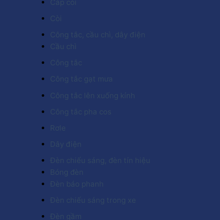
Cáp còi
Còi
Công tắc, cầu chì, dây điện
Cầu chì
Công tắc
Công tắc gạt mưa
Công tắc lên xuống kính
Công tắc pha cos
Rơle
Dây điện
Đèn chiếu sáng, đèn tín hiệu
Bóng đèn
Đèn báo phanh
Đèn chiếu sáng trong xe
Đèn gầm