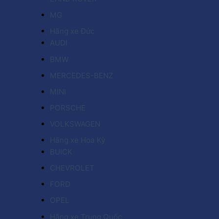
MG
Hãng xe Đức
AUDI
BMW
MERCEDES-BENZ
MINI
PORSCHE
VOLKSWAGEN
Hãng xe Hoa Kỳ
BUICK
CHEVROLET
FORD
OPEL
Hãng xe Trung Quốc