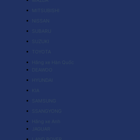
MAZDA
MITSUBISHI
NISSAN
SUBARU
SUZUKI
TOYOTA
Hãng xe Hàn Quốc
DEAWOO
HYUNDAI
KIA
SAMSUNG
SSANGYONG
Hãng xe Anh
JAGUAR
LAND ROVER