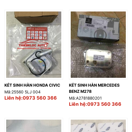
KÉT SINH HÀN HONDA CIVIC
KÉT SINH HÀN MERCEDES
BENZ M278
Mã:25560 5LJ 004
Liên hệ:0973 560 366
Mã:A2781880201
Liên hệ:0973 560 366