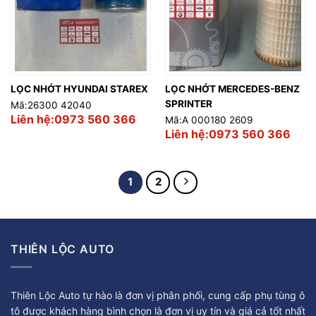
LỌC NHỚT HYUNDAI STAREX
LỌC NHỚT MERCEDES-BENZ
SPRINTER
Mã:26300 42040
Liên hệ:0973 560 366
Mã:A 000180 2609
Liên hệ:0973 560 366
1
2
THIÊN LỘC AUTO
Thiên Lộc Auto tự hào là đơn vị phân phối, cung cấp phụ tùng ô
tô được khách hàng bình chọn là đơn vị uy tín và giá cả tốt nhất