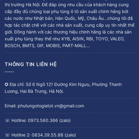
thị trường Hà Nội. Để đáp ứng nhu cầu của khách hàng cung
cấp đầy đủ chủng loại phụ tùng ô tô sản xuất chính hãng bởi
các nước như Nhật bản, Hàn Quốc, Mỹ, Châu Âu…chúng tôi đã
hợp tác chặt chẽ với các nhà sản xuất, cung cấp uy tín nhất thế
giới. Đồng hành với các thương hiệu chính hãng là các nhà sản
xuất phụ tùng thay thế như KYB, AISIN, RBI, TOYO, VALEO,
BOSCH, BMTS, GIF, MOBIS, PART-MALL…
THÔNG TIN LIÊN HỆ
✪ Địa chỉ: Số 6 Ngõ 121 Đường Kim Ngưu, Phường Thanh
Lương, Hai Bà Trưng, Hà Nội.
Email: phutungotogiatot.vn@gmail.com
☏ Hotline: 0973.560.366 (zalo)
☏ Hotline 2: 0834.39.55.88 (zalo)