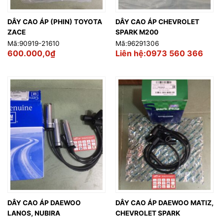
DÂY CAO ÁP (PHIN) TOYOTA
DÂY CAO ÁP CHEVROLET
ZACE
SPARK M200
Mã:90919-21610
Mã:96291306
600.000,0
₫
Liên hệ:0973 560 366
DÂY CAO ÁP DAEWOO
DÂY CAO ÁP DAEWOO MATIZ,
LANOS, NUBIRA
CHEVROLET SPARK