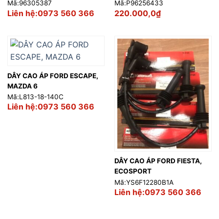
Mã:96305387
Mã:P96256433
Liên hệ:0973 560 366
220.000,0
₫
DÂY CAO ÁP FORD ESCAPE,
MAZDA 6
Mã:L813-18-140C
Liên hệ:0973 560 366
DÂY CAO ÁP FORD FIESTA,
ECOSPORT
Mã:YS6F12280B1A
Liên hệ:0973 560 366