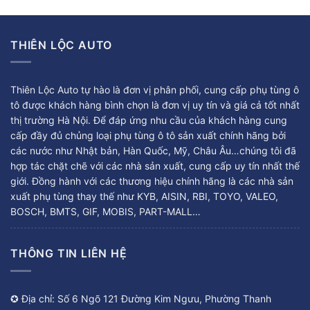
THIÊN LỘC AUTO
Thiên Lộc Auto tự hào là đơn vị phân phối, cung cấp phụ tùng ô
tô được khách hàng bình chọn là đơn vị uy tín và giá cả tốt nhất
thị trường Hà Nội. Để đáp ứng nhu cầu của khách hàng cung
cấp đầy đủ chủng loại phụ tùng ô tô sản xuất chính hãng bởi
các nước như Nhật bản, Hàn Quốc, Mỹ, Châu Âu…chúng tôi đã
hợp tác chặt chẽ với các nhà sản xuất, cung cấp uy tín nhất thế
giới. Đồng hành với các thương hiệu chính hãng là các nhà sản
xuất phụ tùng thay thế như KYB, AISIN, RBI, TOYO, VALEO,
BOSCH, BMTS, GIF, MOBIS, PART-MALL…
THÔNG TIN LIÊN HỆ
✪ Địa chỉ: Số 6 Ngõ 121 Đường Kim Ngưu, Phường Thanh