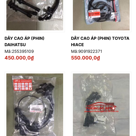
DÂY CAO ÁP (PHIN)
DÂY CAO ÁP (PHIN) TOYOTA
DAIHATSU
HIACE
Mã:255395109
Mã:9091922371
450.000,0
₫
550.000,0
₫