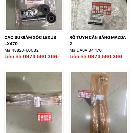
CAO SU GIẢM XÓC LEXUS
RÔ TUYN CÂN BẰNG MAZDA
LX470
2
Mã:48820-60032
Mã:DA6A 34 170
Liên hệ:0973 560 366
Liên hệ:0973 560 366