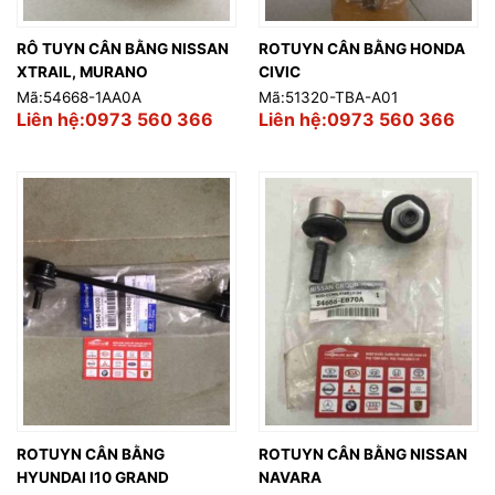
RÔ TUYN CÂN BẰNG NISSAN
ROTUYN CÂN BẰNG HONDA
XTRAIL, MURANO
CIVIC
Mã:54668-1AA0A
Mã:51320-TBA-A01
Liên hệ:0973 560 366
Liên hệ:0973 560 366
ROTUYN CÂN BẰNG
ROTUYN CÂN BẰNG NISSAN
HYUNDAI I10 GRAND
NAVARA