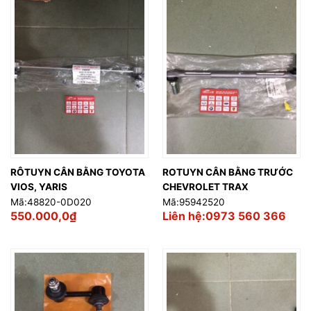
RÔTUYN CÂN BẰNG TOYOTA
ROTUYN CÂN BẰNG TRƯỚC
VIOS, YARIS
CHEVROLET TRAX
Mã:48820-0D020
Mã:95942520
550.000,0
₫
Liên hệ:0973 560 366