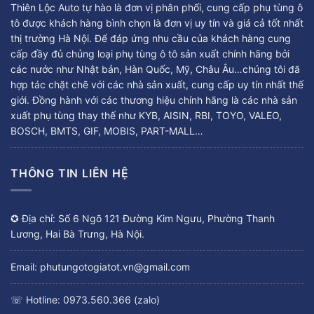
Thiên Lộc Auto tự hào là đơn vị phân phối, cung cấp phụ tùng ô
tô được khách hàng bình chọn là đơn vị uy tín và giá cả tốt nhất
thị trường Hà Nội. Để đáp ứng nhu cầu của khách hàng cung
cấp đầy đủ chủng loại phụ tùng ô tô sản xuất chính hãng bởi
các nước như Nhật bản, Hàn Quốc, Mỹ, Châu Âu…chúng tôi đã
hợp tác chặt chẽ với các nhà sản xuất, cung cấp uy tín nhất thế
giới. Đồng hành với các thương hiệu chính hãng là các nhà sản
xuất phụ tùng thay thế như KYB, AISIN, RBI, TOYO, VALEO,
BOSCH, BMTS, GIF, MOBIS, PART-MALL…
THÔNG TIN LIÊN HỆ
✪ Địa chỉ: Số 6 Ngõ 121 Đường Kim Ngưu, Phường Thanh
Lương, Hai Bà Trưng, Hà Nội.
Email: phutungotogiatot.vn@gmail.com
☏ Hotline: 0973.560.366 (zalo)