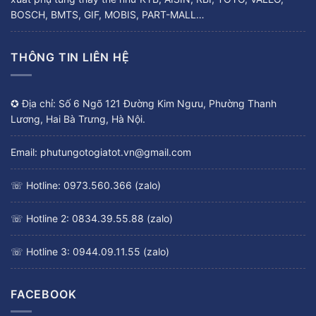
BOSCH, BMTS, GIF, MOBIS, PART-MALL…
THÔNG TIN LIÊN HỆ
✪ Địa chỉ: Số 6 Ngõ 121 Đường Kim Ngưu, Phường Thanh
Lương, Hai Bà Trưng, Hà Nội.
Email: phutungotogiatot.vn@gmail.com
☏ Hotline: 0973.560.366 (zalo)
☏ Hotline 2: 0834.39.55.88 (zalo)
☏ Hotline 3: 0944.09.11.55 (zalo)
FACEBOOK