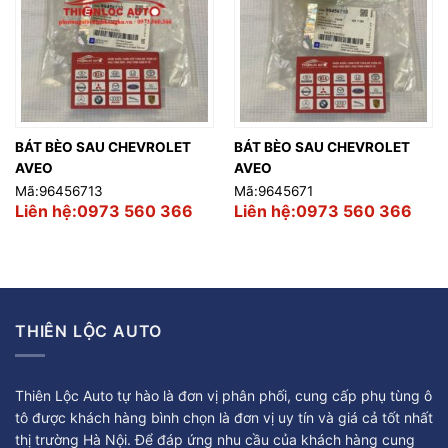
BÁT BÈO SAU CHEVROLET
BÁT BÈO SAU CHEVROLET
AVEO
AVEO
Mã:96456713
Mã:9645671
Liên hệ:0973 560 366
Liên hệ:0973 560 366
THIÊN LỘC AUTO
Thiên Lộc Auto tự hào là đơn vị phân phối, cung cấp phụ tùng ô
tô được khách hàng bình chọn là đơn vị uy tín và giá cả tốt nhất
thị trường Hà Nội. Để đáp ứng nhu cầu của khách hàng cung