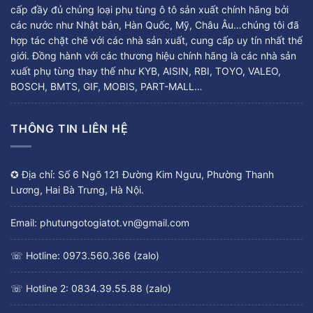
cấp đầy đủ chủng loại phụ tùng ô tô sản xuất chính hãng bởi
các nước như Nhật bản, Hàn Quốc, Mỹ, Châu Âu…chúng tôi đã
hợp tác chặt chẽ với các nhà sản xuất, cung cấp uy tín nhất thế
giới. Đồng hành với các thương hiệu chính hãng là các nhà sản
xuất phụ tùng thay thế như KYB, AISIN, RBI, TOYO, VALEO,
BOSCH, BMTS, GIF, MOBIS, PART-MALL…
THÔNG TIN LIÊN HỆ
✪ Địa chỉ: Số 6 Ngõ 121 Đường Kim Ngưu, Phường Thanh
Lương, Hai Bà Trưng, Hà Nội.
Email: phutungotogiatot.vn@gmail.com
☏ Hotline: 0973.560.366 (zalo)
☏ Hotline 2: 0834.39.55.88 (zalo)