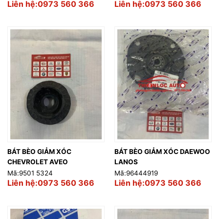
Liên hệ:0973 560 366
Liên hệ:0973 560 366
BÁT BÈO GIẢM XÓC
BÁT BÈO GIẢM XÓC DAEWOO
CHEVROLET AVEO
LANOS
Mã:9501 5324
Mã:96444919
Liên hệ:0973 560 366
Liên hệ:0973 560 366