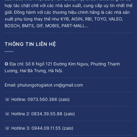
hợp tác chặt chẽ với các nhà sản xuất, cung cấp uy tín nhất thế
giới. Đồng hành với các thương hiệu chính hãng là các nhà sản
xuất phụ tùng thay thế như KYB, AISIN, RBI, TOYO, VALEO,
BOSCH, BMTS, GIF, MOBIS, PART-MALL…
THÔNG TIN LIÊN HỆ
✪ Địa chỉ: Số 6 Ngõ 121 Đường Kim Ngưu, Phường Thanh
Lương, Hai Bà Trưng, Hà Nội.
Email: phutungotogiatot.vn@gmail.com
☏ Hotline: 0973.560.366 (zalo)
☏ Hotline 2: 0834.39.55.88 (zalo)
☏ Hotline 3: 0944.09.11.55 (zalo)