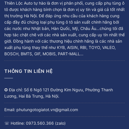
Thiên Lộc Auto tự hào là đơn vị phân phối, cung cấp phụ tùng ô
tô được khách hàng bình chọn là đơn vị uy tín và giá cả tốt nhất
thị trường Hà Nội. Để đáp ứng nhu cầu của khách hàng cung
cấp đầy đủ chủng loại phụ tùng ô tô sản xuất chính hãng bởi
các nước như Nhật bản, Hàn Quốc, Mỹ, Châu Âu…chúng tôi đã
hợp tác chặt chẽ với các nhà sản xuất, cung cấp uy tín nhất thế
giới. Đồng hành với các thương hiệu chính hãng là các nhà sản
xuất phụ tùng thay thế như KYB, AISIN, RBI, TOYO, VALEO,
BOSCH, BMTS, GIF, MOBIS, PART-MALL…
THÔNG TIN LIÊN HỆ
✪ Địa chỉ: Số 6 Ngõ 121 Đường Kim Ngưu, Phường Thanh
Lương, Hai Bà Trưng, Hà Nội.
Email: phutungotogiatot.vn@gmail.com
☏ Hotline: 0973.560.366 (zalo)