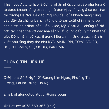
Thiên Lộc Auto tự hào là đơn vị phân phối, cung cấp phụ tùng ô
tô được khách hàng bình chọn là đơn vị uy tín và giá cả tốt nhất
thị trường Hà Nội. Để đáp ứng nhu cầu của khách hàng cung
cấp đầy đủ chủng loại phụ tùng ô tô sản xuất chính hãng bởi
các nước như Nhật bản, Hàn Quốc, Mỹ, Châu Âu…chúng tôi đã
hợp tác chặt chẽ với các nhà sản xuất, cung cấp uy tín nhất thế
giới. Đồng hành với các thương hiệu chính hãng là các nhà sản
xuất phụ tùng thay thế như KYB, AISIN, RBI, TOYO, VALEO,
BOSCH, BMTS, GIF, MOBIS, PART-MALL…
THÔNG TIN LIÊN HỆ
✪ Địa chỉ: Số 6 Ngõ 121 Đường Kim Ngưu, Phường Thanh
Lương, Hai Bà Trưng, Hà Nội.
Email: phutungotogiatot.vn@gmail.com
☏ Hotline: 0973.560.366 (zalo)