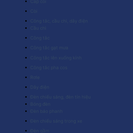
Cáp còi
Còi
Công tắc, cầu chì, dây điện
Cầu chì
Công tắc
Công tắc gạt mưa
Công tắc lên xuống kính
Công tắc pha cos
Rơle
Dây điện
Đèn chiếu sáng, đèn tín hiệu
Bóng đèn
Đèn báo phanh
Đèn chiếu sáng trong xe
Đèn gầm