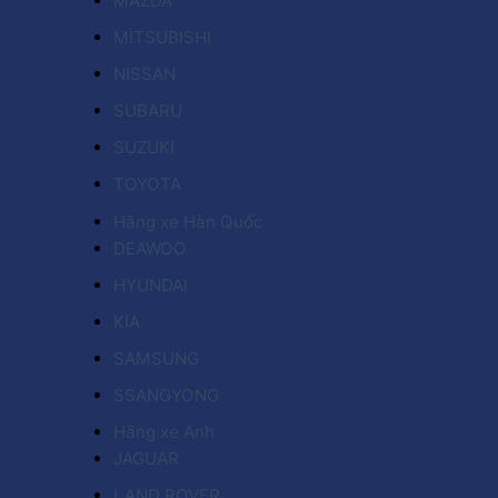
MAZDA
MITSUBISHI
NISSAN
SUBARU
SUZUKI
TOYOTA
Hãng xe Hàn Quốc
DEAWOO
HYUNDAI
KIA
SAMSUNG
SSANGYONG
Hãng xe Anh
JAGUAR
LAND ROVER