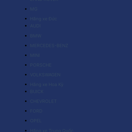
MG
Hãng xe Đức
AUDI
BMW
MERCEDES-BENZ
MINI
PORSCHE
VOLKSWAGEN
Hãng xe Hoa Kỳ
BUICK
CHEVROLET
FORD
OPEL
Hãng xe Trung Quốc