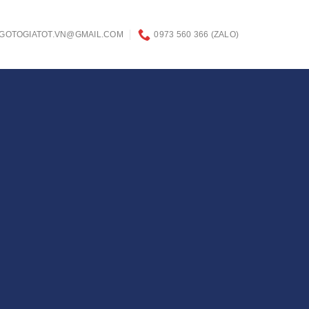
GOTOGIATOT.VN@GMAIL.COM
0973 560 366 (ZALO)