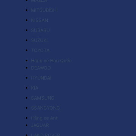
MAZDA
MITSUBISHI
NISSAN
SUBARU
SUZUKI
TOYOTA
Hãng xe Hàn Quốc
DEAWOO
HYUNDAI
KIA
SAMSUNG
SSANGYONG
Hãng xe Anh
JAGUAR
LAND ROVER