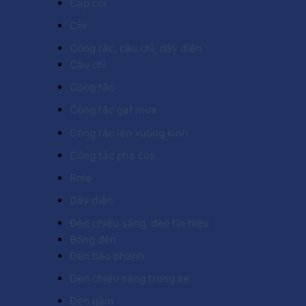
Cáp còi
Còi
Công tắc, cầu chì, dây điện
Cầu chì
Công tắc
Công tắc gạt mưa
Công tắc lên xuống kính
Công tắc pha cos
Rơle
Dây điện
Đèn chiếu sáng, đèn tín hiệu
Bóng đèn
Đèn báo phanh
Đèn chiếu sáng trong xe
Đèn gầm