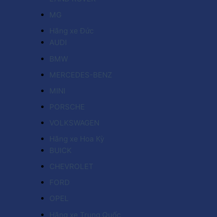
MG
Hãng xe Đức
AUDI
BMW
MERCEDES-BENZ
MINI
PORSCHE
VOLKSWAGEN
Hãng xe Hoa Kỳ
BUICK
CHEVROLET
FORD
OPEL
Hãng xe Trung Quốc