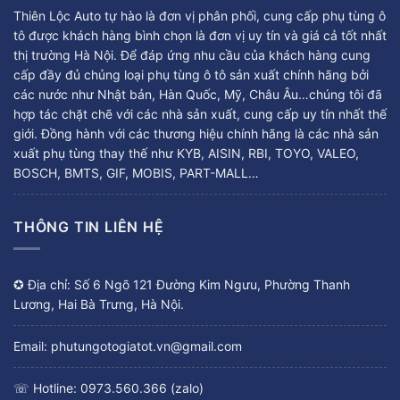
Thiên Lộc Auto tự hào là đơn vị phân phối, cung cấp phụ tùng ô
tô được khách hàng bình chọn là đơn vị uy tín và giá cả tốt nhất
thị trường Hà Nội. Để đáp ứng nhu cầu của khách hàng cung
cấp đầy đủ chủng loại phụ tùng ô tô sản xuất chính hãng bởi
các nước như Nhật bản, Hàn Quốc, Mỹ, Châu Âu…chúng tôi đã
hợp tác chặt chẽ với các nhà sản xuất, cung cấp uy tín nhất thế
giới. Đồng hành với các thương hiệu chính hãng là các nhà sản
xuất phụ tùng thay thế như KYB, AISIN, RBI, TOYO, VALEO,
BOSCH, BMTS, GIF, MOBIS, PART-MALL…
THÔNG TIN LIÊN HỆ
✪ Địa chỉ: Số 6 Ngõ 121 Đường Kim Ngưu, Phường Thanh
Lương, Hai Bà Trưng, Hà Nội.
Email: phutungotogiatot.vn@gmail.com
☏ Hotline: 0973.560.366 (zalo)