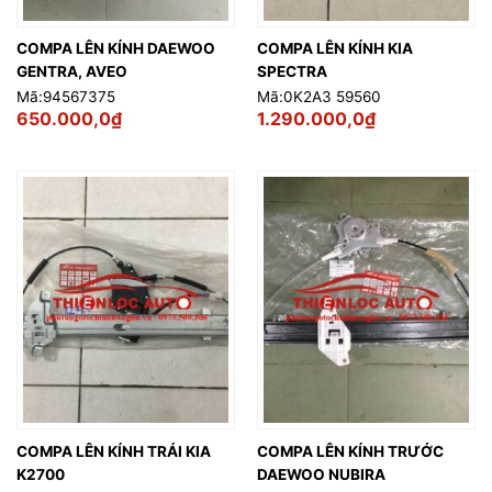
COMPA LÊN KÍNH DAEWOO
COMPA LÊN KÍNH KIA
GENTRA, AVEO
SPECTRA
Mã:94567375
Mã:0K2A3 59560
650.000,0
₫
1.290.000,0
₫
COMPA LÊN KÍNH TRÁI KIA
COMPA LÊN KÍNH TRƯỚC
K2700
DAEWOO NUBIRA