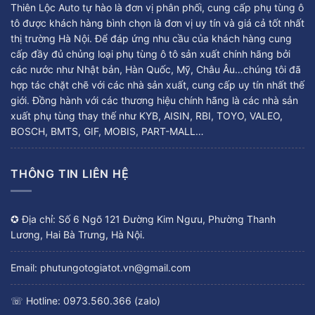
Thiên Lộc Auto tự hào là đơn vị phân phối, cung cấp phụ tùng ô
tô được khách hàng bình chọn là đơn vị uy tín và giá cả tốt nhất
thị trường Hà Nội. Để đáp ứng nhu cầu của khách hàng cung
cấp đầy đủ chủng loại phụ tùng ô tô sản xuất chính hãng bởi
các nước như Nhật bản, Hàn Quốc, Mỹ, Châu Âu…chúng tôi đã
hợp tác chặt chẽ với các nhà sản xuất, cung cấp uy tín nhất thế
giới. Đồng hành với các thương hiệu chính hãng là các nhà sản
xuất phụ tùng thay thế như KYB, AISIN, RBI, TOYO, VALEO,
BOSCH, BMTS, GIF, MOBIS, PART-MALL…
THÔNG TIN LIÊN HỆ
✪ Địa chỉ: Số 6 Ngõ 121 Đường Kim Ngưu, Phường Thanh
Lương, Hai Bà Trưng, Hà Nội.
Email: phutungotogiatot.vn@gmail.com
☏ Hotline: 0973.560.366 (zalo)