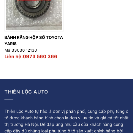
BÁNH RĂNG HỘP SỐ TOYOTA
YARIS
Mã:33036 12130
Liên hệ:0973 560 366
THIÊN LỘC AUTO
Thiên Lộc Auto tự hào là đơn vị phân phối, cung cấp phụ tùng ô
tô được khách hàng bình chọn là đơn vị uy tín và giá cả tốt nhất
thị trường Hà Nội. Để đáp ứng nhu cầu của khách hàng cung
cấp đầy đủ chủng loại phụ tùng ô tô sản xuất chính hãng bởi