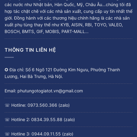
các nước như Nhật bản, Hàn Quốc, Mỹ, Châu Âu…chúng tôi đã
hợp tác chặt chẽ với các nhà sản xuất, cung cấp uy tín nhất thế
giới. Đồng hành với các thương hiệu chính hãng là các nhà sản
xuất phụ tùng thay thế như KYB, AISIN, RBI, TOYO, VALEO,
BOSCH, BMTS, GIF, MOBIS, PART-MALL…
THÔNG TIN LIÊN HỆ
✪ Địa chỉ: Số 6 Ngõ 121 Đường Kim Ngưu, Phường Thanh
Lương, Hai Bà Trưng, Hà Nội.
Email: phutungotogiatot.vn@gmail.com
☏ Hotline: 0973.560.366 (zalo)
☏ Hotline 2: 0834.39.55.88 (zalo)
☏ Hotline 3: 0944.09.11.55 (zalo)