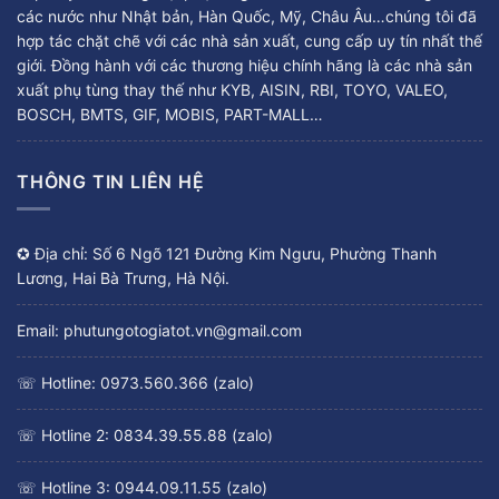
các nước như Nhật bản, Hàn Quốc, Mỹ, Châu Âu…chúng tôi đã
hợp tác chặt chẽ với các nhà sản xuất, cung cấp uy tín nhất thế
giới. Đồng hành với các thương hiệu chính hãng là các nhà sản
xuất phụ tùng thay thế như KYB, AISIN, RBI, TOYO, VALEO,
BOSCH, BMTS, GIF, MOBIS, PART-MALL…
THÔNG TIN LIÊN HỆ
✪ Địa chỉ: Số 6 Ngõ 121 Đường Kim Ngưu, Phường Thanh
Lương, Hai Bà Trưng, Hà Nội.
Email: phutungotogiatot.vn@gmail.com
☏ Hotline: 0973.560.366 (zalo)
☏ Hotline 2: 0834.39.55.88 (zalo)
☏ Hotline 3: 0944.09.11.55 (zalo)