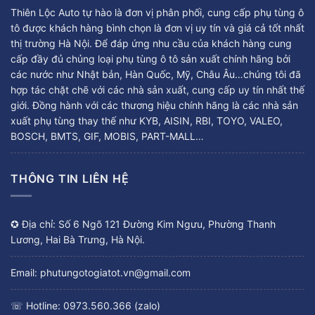
Thiên Lộc Auto tự hào là đơn vị phân phối, cung cấp phụ tùng ô
tô được khách hàng bình chọn là đơn vị uy tín và giá cả tốt nhất
thị trường Hà Nội. Để đáp ứng nhu cầu của khách hàng cung
cấp đầy đủ chủng loại phụ tùng ô tô sản xuất chính hãng bởi
các nước như Nhật bản, Hàn Quốc, Mỹ, Châu Âu…chúng tôi đã
hợp tác chặt chẽ với các nhà sản xuất, cung cấp uy tín nhất thế
giới. Đồng hành với các thương hiệu chính hãng là các nhà sản
xuất phụ tùng thay thế như KYB, AISIN, RBI, TOYO, VALEO,
BOSCH, BMTS, GIF, MOBIS, PART-MALL…
THÔNG TIN LIÊN HỆ
✪ Địa chỉ: Số 6 Ngõ 121 Đường Kim Ngưu, Phường Thanh
Lương, Hai Bà Trưng, Hà Nội.
Email: phutungotogiatot.vn@gmail.com
☏ Hotline: 0973.560.366 (zalo)