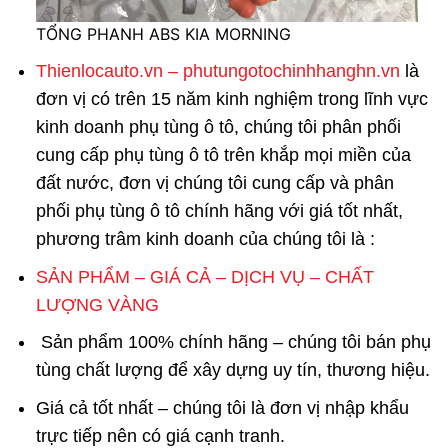
TỔNG PHANH ABS KIA MORNING
Thienlocauto.vn – phutungotochinhhanghn.vn
là
đơn vị có trên 15 năm kinh nghiệm trong lĩnh vực
kinh doanh phụ tùng ô tô, chúng tôi phân phối
cung cấp
phụ tùng ô tô
trên khắp mọi miền của
đất nước, đơn vị chúng tôi cung cấp và phân
phối
phụ tùng ô tô
chính hãng với giá tốt nhất,
phương trâm kinh doanh của chúng tôi là :
SẢN PHẨM – GIÁ CẢ – DỊCH VỤ – CHẤT
LƯỢNG VÀNG
Sản phẩm 100% chính hãng – chúng tôi bán phụ
tùng chất lượng để xây dựng uy tín, thương hiệu.
Giá cả tốt nhất – chúng tôi là đơn vị nhập khẩu
trực tiếp nên có giá cạnh tranh.