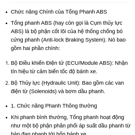
Chức năng Chính của Tổng Phanh ABS
Tổng phanh ABS (hay còn gọi là Cụm thủy lực
ABS) là bộ phận cốt lõi của hệ thống chống bó
cứng phanh (Anti-lock Braking System). Nó bao
gồm hai phần chính:
Bộ Điều khiển Điện tử (ECU/Module ABS):
Nhận
tín hiệu từ cảm biến tốc độ bánh xe.
Bộ Thủy lực (Hydraulic Unit):
Bao gồm các van
điện từ (Solenoids) và bơm dầu phanh.
1. Chức năng Phanh Thông thường
Khi phanh bình thường, Tổng phanh hoạt động
như một bộ phận phân phối áp suất dầu phanh từ
bàn đạp phanh tới bốn bánh xe.