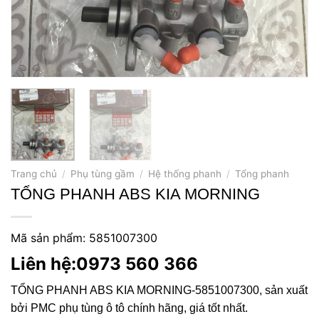
Trang chủ
/
Phụ tùng gầm
/
Hệ thống phanh
/
Tổng phanh
TỔNG PHANH ABS KIA MORNING
Mã sản phẩm: 5851007300
Liên hệ:0973 560 366
TỔNG PHANH ABS KIA MORNING-5851007300,
sản xuất
bởi PMC phụ tùng ô tô chính hãng, giá tốt nhất.