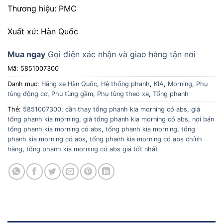
Thương hiệu: PMC
Xuất xứ: Hàn Quốc
Mua ngay
Gọi điện xác nhận và giao hàng tận nơi
Mã:
5851007300
Danh mục:
Hãng xe Hàn Quốc
,
Hệ thống phanh
,
KIA
,
Morning
,
Phụ
tùng động cơ
,
Phụ tùng gầm
,
Phụ tùng theo xe
,
Tổng phanh
Thẻ:
5851007300
,
cần thay tổng phanh kia morning có abs
,
giá
tổng phanh kia morning
,
giá tổng phanh kia morning có abs
,
nơi bán
tổng phanh kia morning có abs
,
tổng phanh kia morning
,
tổng
phanh kia morning có abs
,
tổng phanh kia morning có abs chính
hãng
,
tổng phanh kia morning có abs giá tốt nhất