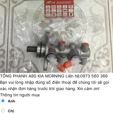
TỔNG PHANH ABS KIA MORNING
Liên hệ:0973 560 366
Bạn vui lòng nhập đúng số điện thoại để chúng tôi sẽ gọi
xác nhận đơn hàng trước khi giao hàng. Xin cảm ơn!
Thông tin người mua
Anh
Chị