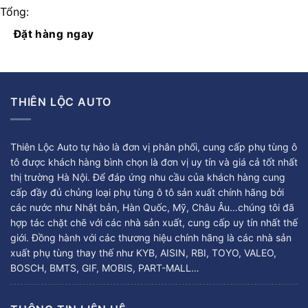
Tổng:
Đặt hàng ngay
THIÊN LỘC AUTO
Thiên Lộc Auto tự hào là đơn vị phân phối, cung cấp phụ tùng ô
tô được khách hàng bình chọn là đơn vị uy tín và giá cả tốt nhất
thị trường Hà Nội. Để đáp ứng nhu cầu của khách hàng cung
cấp đầy đủ chủng loại phụ tùng ô tô sản xuất chính hãng bởi
các nước như Nhật bản, Hàn Quốc, Mỹ, Châu Âu…chúng tôi đã
hợp tác chặt chẽ với các nhà sản xuất, cung cấp uy tín nhất thế
giới. Đồng hành với các thương hiệu chính hãng là các nhà sản
xuất phụ tùng thay thế như KYB, AISIN, RBI, TOYO, VALEO,
BOSCH, BMTS, GIF, MOBIS, PART-MALL…