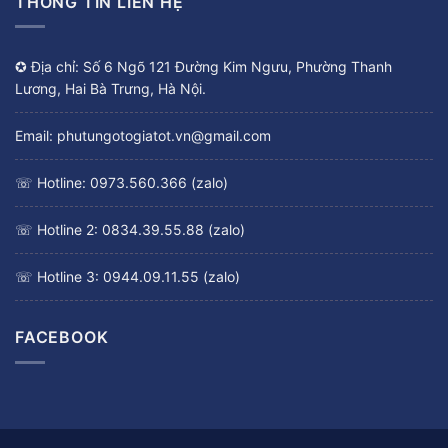
THÔNG TIN LIÊN HỆ
✪ Địa chỉ: Số 6 Ngõ 121 Đường Kim Ngưu, Phường Thanh
Lương, Hai Bà Trưng, Hà Nội.
Email: phutungotogiatot.vn@gmail.com
☏ Hotline: 0973.560.366 (zalo)
☏ Hotline 2: 0834.39.55.88 (zalo)
☏ Hotline 3: 0944.09.11.55 (zalo)
FACEBOOK