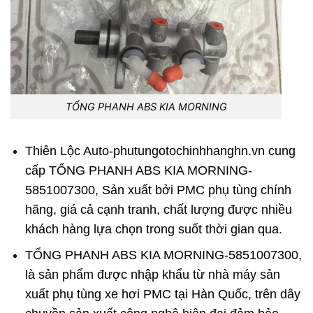
TỔNG PHANH ABS KIA MORNING
Thiên Lộc Auto-phutungotochinhhanghn.vn
cung
cấp
TỔNG PHANH ABS KIA MORNING-
5851007300
,
Sản xuất bởi
PMC
phụ tùng chính
hãng, giá cả cạnh tranh, chất lượng được nhiều
khách hàng lựa chọn trong suốt thời gian qua.
TỔNG PHANH ABS KIA MORNING-5851007300,
là sản phẩm được nhập khẩu từ nhà máy sản
xuất phụ tùng xe hơi
PMC
tại Hàn Quốc, trên dây