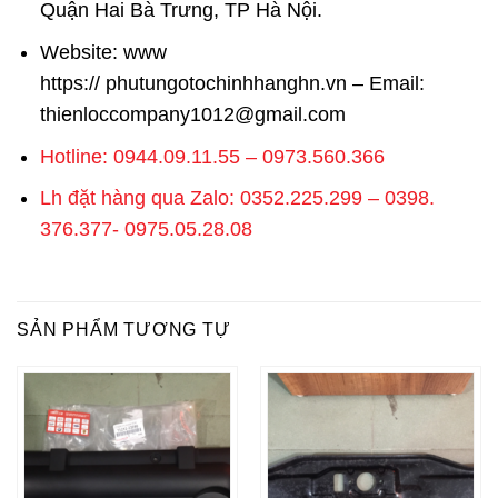
Quận Hai Bà Trưng, TP Hà Nội.
Website: www
https://
phutungotochinhhanghn.vn
– Email:
thienloccompany1012@gmail.com
Hotline: 0944.09.11.55 – 0973.560.366
Lh đặt hàng qua Zalo: 0352.225.299 – 0398.
376.377- 0975.05.28.08
SẢN PHẨM TƯƠNG TỰ