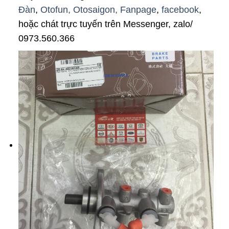
Đàn
,
Otofun,
Otosaigon,
Fanpage
,
facebook
,
hoặc chát trực tuyến trên Messenger, zalo/
0973.560.366