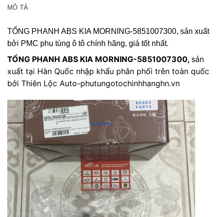
MÔ TẢ
TỔNG PHANH ABS KIA MORNING-5851007300,
sản xuất
bởi PMC phụ tùng ô tô chính hãng, giá tốt nhất.
TỔNG PHANH ABS KIA MORNING-5851007300,
sản
xuất tại Hàn Quốc nhập khẩu phân phối trên toàn quốc
bởi Thiên Lộc Auto-phutungotochinhhanghn.vn