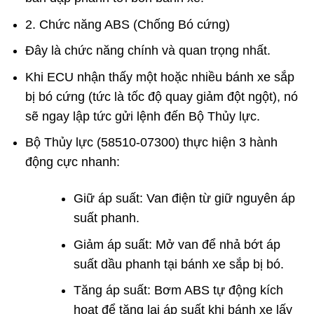
2. Chức năng ABS (Chống Bó cứng)
Đây là chức năng chính và quan trọng nhất.
Khi ECU nhận thấy một hoặc nhiều bánh xe sắp
bị bó cứng (tức là tốc độ quay giảm đột ngột), nó
sẽ ngay lập tức gửi lệnh đến Bộ Thủy lực.
Bộ Thủy lực (58510-07300) thực hiện 3 hành
động cực nhanh:
Giữ áp suất:
Van điện từ giữ nguyên áp
suất phanh.
Giảm áp suất:
Mở van để nhả bớt áp
suất dầu phanh tại bánh xe sắp bị bó.
Tăng áp suất:
Bơm ABS tự động kích
hoạt để tăng lại áp suất khi bánh xe lấy