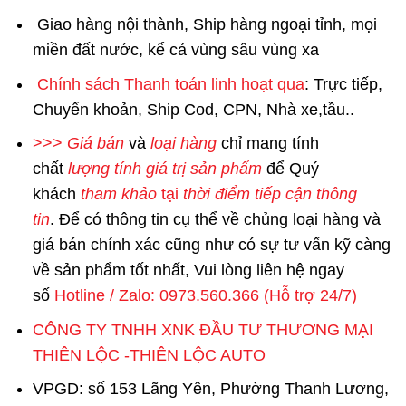
Giao hàng nội thành, Ship hàng ngoại tỉnh, mọi
miền đất nước, kể cả vùng sâu vùng xa
Chính sách Thanh toán linh hoạt qua
: Trực tiếp,
Chuyển khoản, Ship Cod, CPN, Nhà xe,tầu..
>>>
Giá bán
và
loại hàng
chỉ mang tính
chất
lượng tính giá trị sản phẩm
để Quý
khách
tham khảo
tại
thời điểm tiếp cận thông
tin
. Để có thông tin cụ thể về chủng loại hàng và
giá bán chính xác cũng như có sự tư vấn kỹ càng
về sản phẩm tốt nhất, Vui lòng liên hệ ngay
số
Hotline / Zalo: 0973.560.366 (Hỗ trợ 24/7)
CÔNG TY TNHH XNK ĐẦU TƯ THƯƠNG MẠI
THIÊN LỘC -THIÊN LỘC AUTO
VPGD: số 153 Lãng Yên, Phường Thanh Lương,