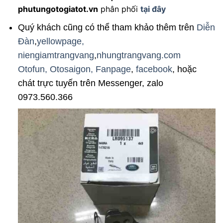
phutungotogiatot.vn
phân phối
tại đây
Quý khách cũng có thể tham khảo thêm trên
Diễn
Đàn
,
yellowpage,
niengiamtrangvang
,
nhungtrangvang.com
Otofun,
Otosaigon,
Fanpage
,
facebook
, hoặc
chát trực tuyến trên Messenger, zalo
0973.560.366