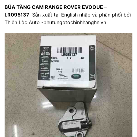
BÚA TĂNG CAM RANGE ROVER EVOQUE –
LR095137
, Sản xuất tại English nhập và phân phối bởi
Thiên Lộc Auto -phutungotochinhhanghn.vn