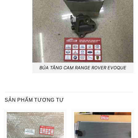
BÚA TĂNG CAM RANGE ROVER EVOQUE
SẢN PHẨM TƯƠNG TỰ