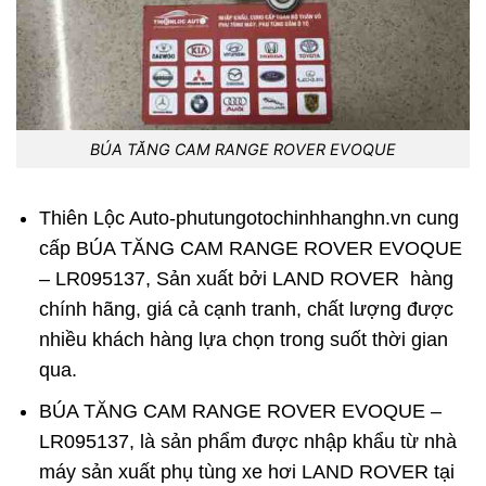
BÚA TĂNG CAM RANGE ROVER EVOQUE
Thiên Lộc Auto-phutungotochinhhanghn.vn
cung
cấp
BÚA TĂNG CAM RANGE ROVER EVOQUE
– LR095137
,
Sản xuất bởi
LAND ROVER
hàng
chính hãng, giá cả cạnh tranh, chất lượng được
nhiều khách hàng lựa chọn trong suốt thời gian
qua.
BÚA TĂNG CAM RANGE ROVER EVOQUE –
LR095137,
là sản phẩm được nhập khẩu từ nhà
máy sản xuất phụ tùng xe hơi
LAND ROVER
tại