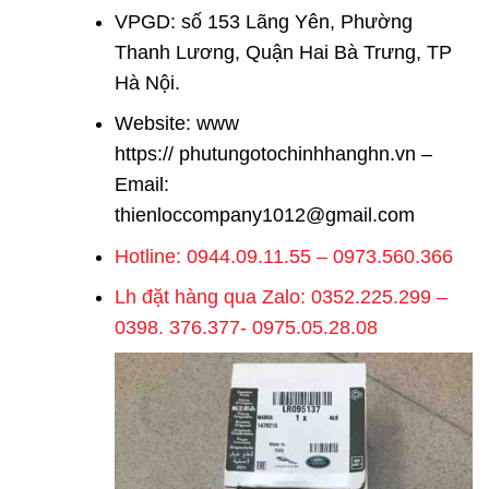
VPGD: số 153 Lãng Yên, Phường
Thanh Lương, Quận Hai Bà Trưng, TP
Hà Nội.
Website: www
https://
phutungotochinhhanghn.vn
–
Email:
thienloccompany1012@gmail.com
Hotline: 0944.09.11.55 – 0973.560.366
Lh đặt hàng qua Zalo: 0352.225.299 –
0398. 376.377- 0975.05.28.08