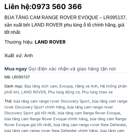
Liên hệ:0973 560 366
BÚA TĂNG CAM RANGE ROVER EVOQUE – LR095137
,
sản xuất bởi LAND ROVER phụ tùng ô tô chính hãng, giá
tốt nhất.
Thương hiệu:
LAND ROVER
Xuất xứ: Anh
Mua ngay
Gọi điện xác nhận và giao hàng tận nơi
Mã:
LR095137
Danh mục:
Búa tăng xích cam
,
Evoque
,
Hãng xe Anh
,
Hệ thống phân
phối khí
,
LAND ROVER
,
Phụ tùng động cơ
,
Phụ tùng theo xe
Thẻ:
búa tăng cam range rover Discovery Sport
,
búa tăng cam range
rover Discovery Sport chính hãng
,
búa tăng cam range rover
Discovery Sport giá tốt nhất
,
búa tăng cam Range Rover Evoque
,
búa tăng cam Range Rover Evoque chính hãng
,
búa tăng cam Range
Rover Evoque giá tốt nhất
,
búa tăng cam range rover New Defender
,
búa tăng cam range rover New Defender chính hãng
,
búa tăng cam