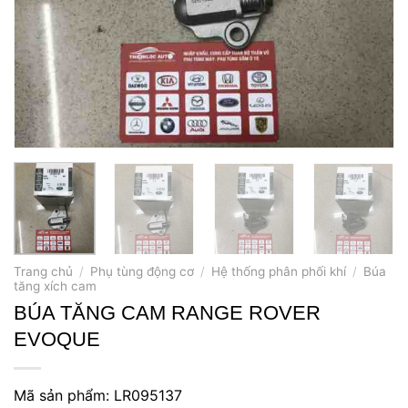
Trang chủ
/
Phụ tùng động cơ
/
Hệ thống phân phối khí
/
Búa
tăng xích cam
BÚA TĂNG CAM RANGE ROVER
EVOQUE
Mã sản phẩm: LR095137