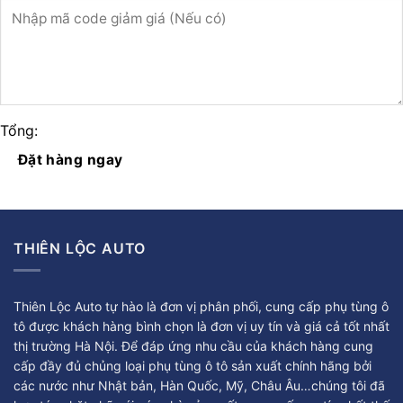
Tổng:
Đặt hàng ngay
THIÊN LỘC AUTO
Thiên Lộc Auto tự hào là đơn vị phân phối, cung cấp phụ tùng ô
tô được khách hàng bình chọn là đơn vị uy tín và giá cả tốt nhất
thị trường Hà Nội. Để đáp ứng nhu cầu của khách hàng cung
cấp đầy đủ chủng loại phụ tùng ô tô sản xuất chính hãng bởi
các nước như Nhật bản, Hàn Quốc, Mỹ, Châu Âu…chúng tôi đã