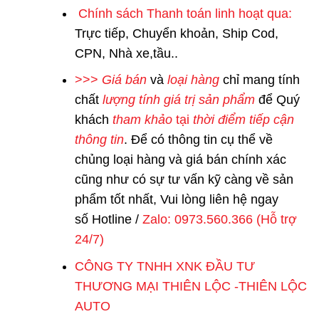
Chính sách Thanh toán linh hoạt qua:
Trực tiếp, Chuyển khoản, Ship Cod,
CPN, Nhà xe,tầu..
>>>
Giá bán
và
loại hàng
chỉ mang tính
chất
lượng tính giá trị sản phẩm
để Quý
khách
tham khảo
tại
thời điểm tiếp cận
thông tin
. Để có thông tin cụ thể về
chủng loại hàng và giá bán chính xác
cũng như có sự tư vấn kỹ càng về sản
phẩm tốt nhất, Vui lòng liên hệ ngay
số
Hotline /
Zalo: 0973.560.366 (Hỗ trợ
24/7)
CÔNG TY TNHH XNK ĐẦU TƯ
THƯƠNG MẠI THIÊN LỘC -THIÊN LỘC
AUTO