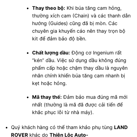
Thay theo bộ:
Khi búa tăng cam hỏng,
thường xích cam (Chain) và các thanh dẫn
hướng (Guides) cũng đã bị mòn. Các
chuyên gia khuyến cáo nên thay trọn bộ
kit để đảm bảo độ bền.
Chất lượng dầu:
Động cơ Ingenium rất
“kén” dầu. Việc sử dụng dầu không đúng
phẩm cấp hoặc chậm thay dầu là nguyên
nhân chính khiến búa tăng cam nhanh bị
kẹt hoặc hỏng.
Mã thay thế:
Đảm bảo mua đúng mã mới
nhất (thường là mã đã được cải tiến để
khắc phục lỗi từ nhà máy).
Quý khách hàng có thể tham khảo phụ tùng
LAND
ROVER
khác do
Thiên Lộc Auto-