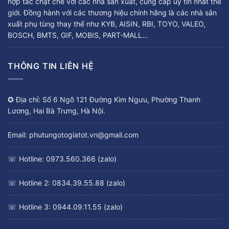
hợp tác chặt chẽ với các nhà sản xuất, cung cấp uy tín nhất thế
giới. Đồng hành với các thương hiệu chính hãng là các nhà sản
xuất phụ tùng thay thế như KYB, AISIN, RBI, TOYO, VALEO,
BOSCH, BMTS, GIF, MOBIS, PART-MALL…
THÔNG TIN LIÊN HỆ
✪ Địa chỉ: Số 6 Ngõ 121 Đường Kim Ngưu, Phường Thanh
Lương, Hai Bà Trưng, Hà Nội.
Email: phutungotogiatot.vn@gmail.com
☏ Hotline: 0973.560.366 (zalo)
☏ Hotline 2: 0834.39.55.88 (zalo)
☏ Hotline 3: 0944.09.11.55 (zalo)