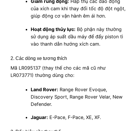
Giảm rung động:
Hấp thụ các dao động
của xích cam khi thay đổi tốc độ đột ngột,
giúp động cơ vận hành êm ái hơn.
Hoạt động thủy lực:
Bộ phận này thường
sử dụng áp suất dầu máy để đẩy piston tì
vào thanh dẫn hướng xích cam.
2. Các dòng xe tương thích
Mã LR095137 (thay thế cho các mã cũ như
LR073771) thường dùng cho:
Land Rover:
Range Rover Evoque,
Discovery Sport, Range Rover Velar, New
Defender.
Jaguar:
E-Pace, F-Pace, XE, XF.