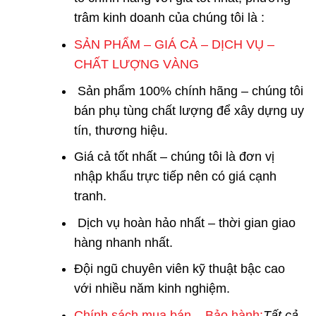
trâm kinh doanh của chúng tôi là :
SẢN PHẨM – GIÁ CẢ – DỊCH VỤ –
CHẤT LƯỢNG VÀNG
Sản phẩm 100% chính hãng – chúng tôi
bán phụ tùng chất lượng để xây dựng uy
tín, thương hiệu.
Giá cả tốt nhất – chúng tôi là đơn vị
nhập khẩu trực tiếp nên có giá cạnh
tranh.
Dịch vụ hoàn hảo nhất – thời gian giao
hàng nhanh nhất.
Đội ngũ chuyên viên kỹ thuật bậc cao
với nhiều năm kinh nghiệm.
Chính sách mua bán – Bảo hành:
Tất cả