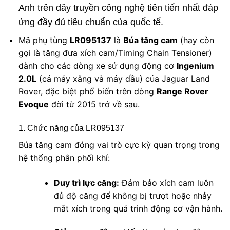
Anh trên dây truyền công nghệ tiên tiến nhất đáp
ứng đầy đủ tiêu chuẩn của quốc tế.
Mã phụ tùng
LR095137
là
Búa tăng cam
(hay còn
gọi là tăng đưa xích cam/Timing Chain Tensioner)
dành cho các dòng xe sử dụng động cơ
Ingenium
2.0L
(cả máy xăng và máy dầu) của Jaguar Land
Rover, đặc biệt phổ biến trên dòng
Range Rover
Evoque
đời từ 2015 trở về sau.
1. Chức năng của LR095137
Búa tăng cam đóng vai trò cực kỳ quan trọng trong
hệ thống phân phối khí:
Duy trì lực căng:
Đảm bảo xích cam luôn
đủ độ căng để không bị trượt hoặc nhảy
mắt xích trong quá trình động cơ vận hành.