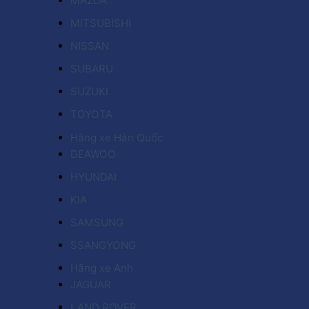
MAZDA
MITSUBISHI
NISSAN
SUBARU
SUZUKI
TOYOTA
Hãng xe Hàn Quốc
DEAWOO
HYUNDAI
KIA
SAMSUNG
SSANGYONG
Hãng xe Anh
JAGUAR
LAND ROVER