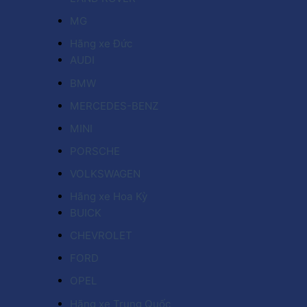
MG
Hãng xe Đức
AUDI
BMW
MERCEDES-BENZ
MINI
PORSCHE
VOLKSWAGEN
Hãng xe Hoa Kỳ
BUICK
CHEVROLET
FORD
OPEL
Hãng xe Trung Quốc