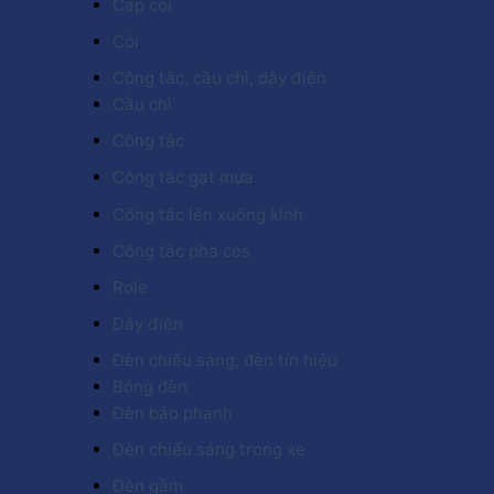
Cáp còi
Còi
Công tắc, cầu chì, dây điện
Cầu chì
Công tắc
Công tắc gạt mưa
Công tắc lên xuống kính
Công tắc pha cos
Rơle
Dây điện
Đèn chiếu sáng, đèn tín hiệu
Bóng đèn
Đèn báo phanh
Đèn chiếu sáng trong xe
Đèn gầm