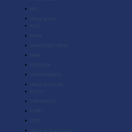
MG
Hãng xe Đức
AUDI
BMW
MERCEDES-BENZ
MINI
PORSCHE
VOLKSWAGEN
Hãng xe Hoa Kỳ
BUICK
CHEVROLET
FORD
OPEL
Hãng xe Trung Quốc