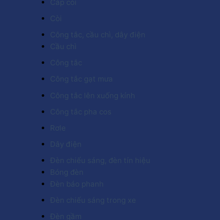
Cáp còi
Còi
Công tắc, cầu chì, dây điện
Cầu chì
Công tắc
Công tắc gạt mưa
Công tắc lên xuống kính
Công tắc pha cos
Rơle
Dây điện
Đèn chiếu sáng, đèn tín hiệu
Bóng đèn
Đèn báo phanh
Đèn chiếu sáng trong xe
Đèn gầm