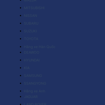
MAZDA
MITSUBISHI
NISSAN
SUBARU
SUZUKI
TOYOTA
Hãng xe Hàn Quốc
DEAWOO
HYUNDAI
KIA
SAMSUNG
SSANGYONG
Hãng xe Anh
JAGUAR
LAND ROVER