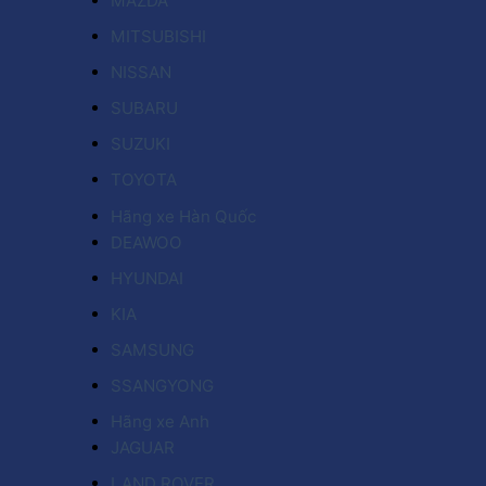
MAZDA
MITSUBISHI
NISSAN
SUBARU
SUZUKI
TOYOTA
Hãng xe Hàn Quốc
DEAWOO
HYUNDAI
KIA
SAMSUNG
SSANGYONG
Hãng xe Anh
JAGUAR
LAND ROVER