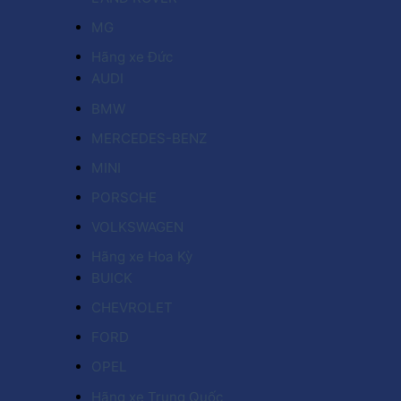
MG
Hãng xe Đức
AUDI
BMW
MERCEDES-BENZ
MINI
PORSCHE
VOLKSWAGEN
Hãng xe Hoa Kỳ
BUICK
CHEVROLET
FORD
OPEL
Hãng xe Trung Quốc