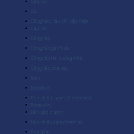
Cáp còi
Còi
Công tắc, cầu chì, dây điện
Cầu chì
Công tắc
Công tắc gạt mưa
Công tắc lên xuống kính
Công tắc pha cos
Rơle
Dây điện
Đèn chiếu sáng, đèn tín hiệu
Bóng đèn
Đèn báo phanh
Đèn chiếu sáng trong xe
Đèn gầm